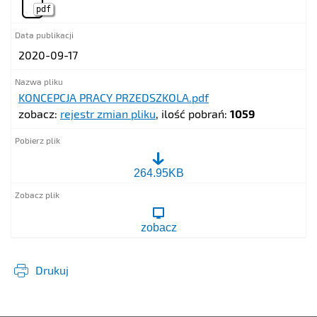
pdf
2020-09-17
KONCEPCJA PRACY PRZEDSZKOLA.pdf
zobacz:
rejestr zmian pliku
, ilość pobrań:
1059
KONCEPCJA
264.95KB
PRACY
PRZEDSZKOLA.pdf
zobacz
Drukuj