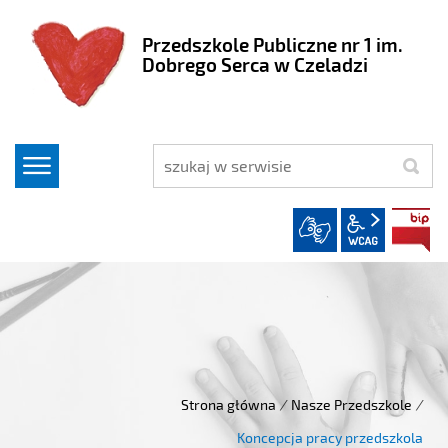
Przedszkole Publiczne nr 1 im.
Dobrego Serca w Czeladzi
szukaj
wcag2.1
Strona główna
/
Nasze Przedszkole
/
Koncepcja pracy przedszkola