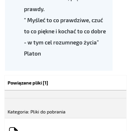
prawdy.
" Myśleć to co prawdziwe, czuć
to co piękne i kochać to co dobre
- w tym cel rozumnego życia"
Platon
Kategoria:
Powiązane pliki
[1]
Kategoria: Pliki do pobrania