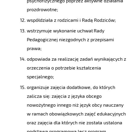
psychofizycznego poprzez aktywne działania
prozdrowotne;
współdziała z rodzicami i Radą Rodziców;
wstrzymuje wykonanie uchwał Rady
Pedagogicznej niezgodnych z przepisami
prawa;
odpowiada za realizację zadań wynikających z
orzeczenia o potrzebie kształcenia
specjalnego;
organizuje zajęcia dodatkowe, do których
zalicza się: zajęcia z języka obcego
nowożytnego innego niż język obcy nauczany
w ramach obowiązkowych zajęć edukacyjnych
oraz zajęcia dla których nie została ustalona
podstawa programowa lecz program