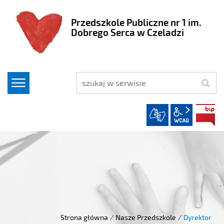
Przedszkole Publiczne nr 1 im.
Dobrego Serca w Czeladzi
szukaj
wcag2.1
Strona główna
/
Nasze Przedszkole
/
Dyrektor